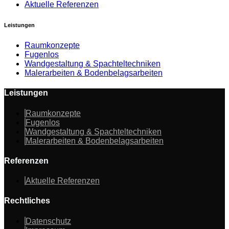
Aktuelle Referenzen
Leistungen
Raumkonzepte
Fugenlos
Wandgestaltung & Spachteltechniken
Malerarbeiten & Bodenbelagsarbeiten
Leistungen
Raumkonzepte
Fugenlos
Wandgestaltung & Spachteltechniken
Malerarbeiten & Bodenbelagsarbeiten
Referenzen
Aktuelle Referenzen
Rechtliches
Datenschutz