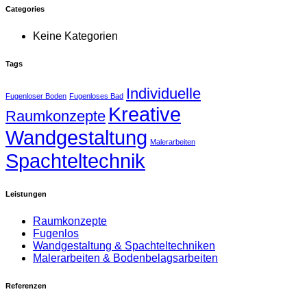
Categories
Keine Kategorien
Tags
Individuelle
Fugenloser Boden
Fugenloses Bad
Kreative
Raumkonzepte
Wandgestaltung
Malerarbeiten
Spachteltechnik
Leistungen
Raumkonzepte
Fugenlos
Wandgestaltung & Spachteltechniken
Malerarbeiten & Bodenbelagsarbeiten
Referenzen